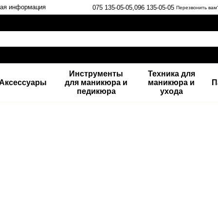
ная информация
075 135-05-05,
096 135-05-05
Перезвонить вам
Инструменты
Техника для
Аксессуары
для маникюра и
маникюра и
П
педикюра
ухода