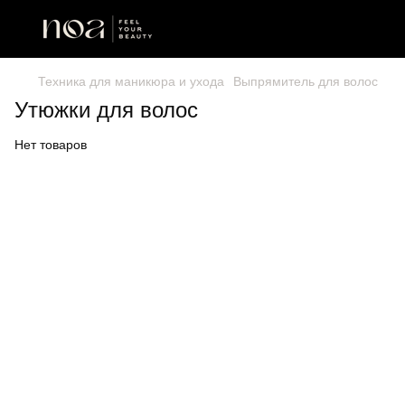
Техника для маникюра и ухода
Выпрямитель для волос
Утюжки для волос
Нет товаров