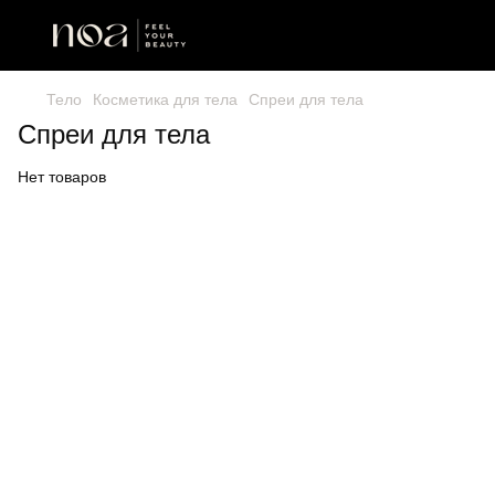
Тело
Косметика для тела
Спреи для тела
Спреи для тела
Нет товаров