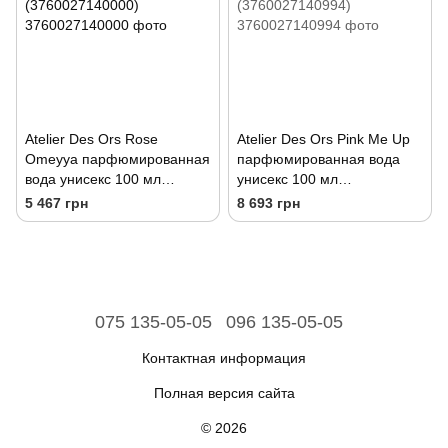
Atelier Des Ors Rose
Atelier Des Ors Pink Me Up
Omeyya парфюмированная
парфюмированная вода
вода унисекс 100 мл
унисекс 100 мл
(3760027140000)
(3760027140994)
5 467 грн
8 693 грн
075 135-05-05
096 135-05-05
Контактная информация
Полная версия сайта
© 2026