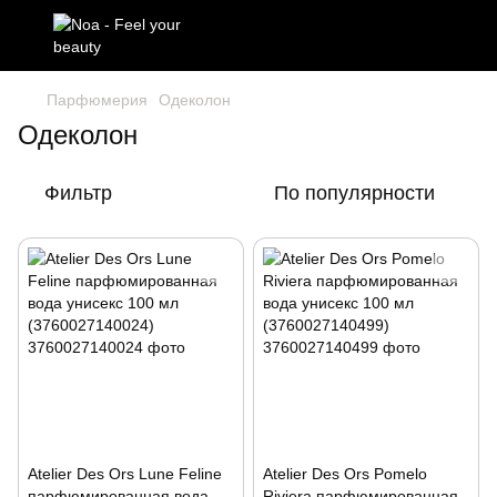
Парфюмерия
Одеколон
Одеколон
Фильтр
По популярности
Atelier Des Ors Lune Feline
Atelier Des Ors Pomelo
парфюмированная вода
Riviera парфюмированная