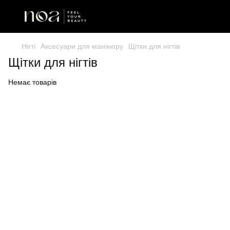
Нігті
Аксесуари для манікюру
Щітки для нігтів
Щітки для нігтів
Немає товарів