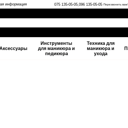
ная информация
075 135-05-05,
096 135-05-05
Перезвонить вам
Инструменты
Техника для
Аксессуары
для маникюра и
маникюра и
П
педикюра
ухода