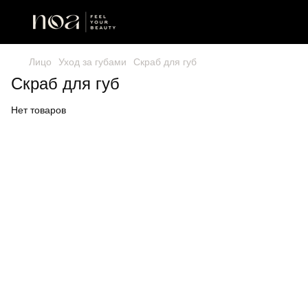
Лицо
Уход за губами
Скраб для губ
Скраб для губ
Нет товаров