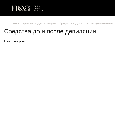
Тело
Бритье и депиляция
Средства до и после депиляции
Средства до и после депиляции
Нет товаров