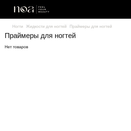
Ногти
Жидкости для ногтей
Праймеры для ногтей
Праймеры для ногтей
Нет товаров