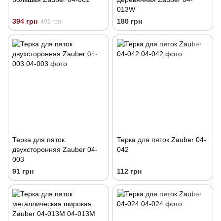
013W
394 грн
180 грн
492 грн
Терка для пяток
Терка для пяток Zauber 04-
двухсторонняя Zauber 04-
042
003
91 грн
112 грн