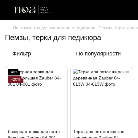
Инструменты для маникюра и педикюра
Пемзы, терки для 
Пемзы, терки для педикюра
Фильтр
По популярности
Хит
−20%
Лазерная терка для пяток
Терка для пяток широкая
большая Zauber 04-001
деревянная Zauber 04-