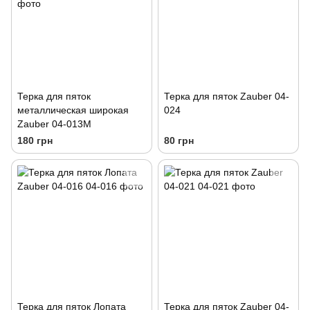
Терка для пяток
Терка для пяток Zauber 04-
металлическая широкая
024
Zauber 04-013M
180 грн
80 грн
Терка для пяток Лопата
Терка для пяток Zauber 04-