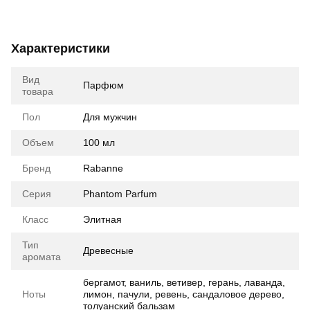
Характеристики
Вид
Парфюм
товара
Пол
Для мужчин
Объем
100 мл
Бренд
Rabanne
Серия
Phantom Parfum
Класс
Элитная
Тип
Древесные
аромата
бергамот, ваниль, ветивер, герань, лаванда,
Ноты
лимон, пачули, ревень, сандаловое дерево,
толуанский бальзам