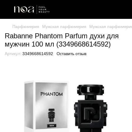
Парфюмерия
Мужская парфюмерия
Мужская парфюмери
Rabanne Phantom Parfum духи для
мужчин 100 мл (3349668614592)
Артикул:
3349668614592
Оставить отзыв