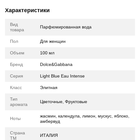
Характеристики
Вид
Парфюмированная вода
товара
Пол
Для женщин
Объем
100 мл
Бренд
Dolce&Gabbana
Серия
Light Blue Eau Intense
Класс
Элитная
Тип
Цветочные, Фруктовые
аромата
жасмин, календула, лимон, мускус, яблоко,
Ноты
амбервуд
Страна
ИТАЛИЯ
ТМ