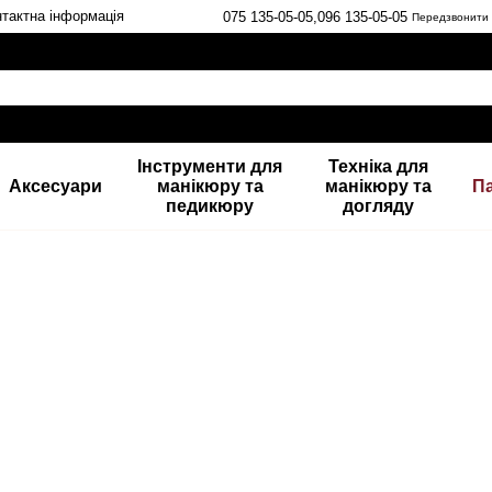
тактна інформація
075 135-05-05,
096 135-05-05
Передзвонити
Інструменти для
Техніка для
Аксесуари
манікюру та
манікюру та
П
педикюру
догляду