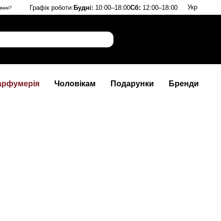
Укр
Графік роботи:
Будні:
10:00–18:00
Сб:
12:00–18:00
 вам?
арфумерія
Чоловікам
Подарунки
Бренди