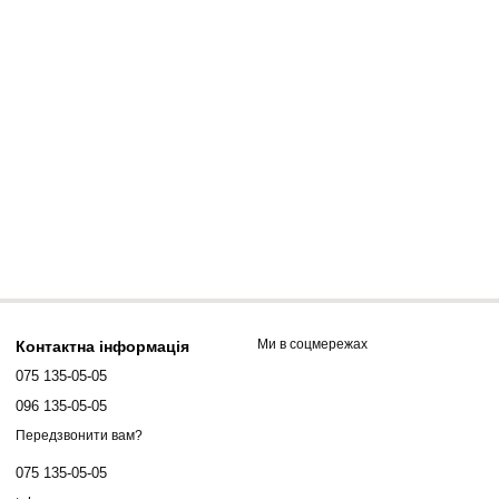
Ми в соцмережах
Контактна інформація
075 135-05-05
096 135-05-05
Передзвонити вам?
075 135-05-05