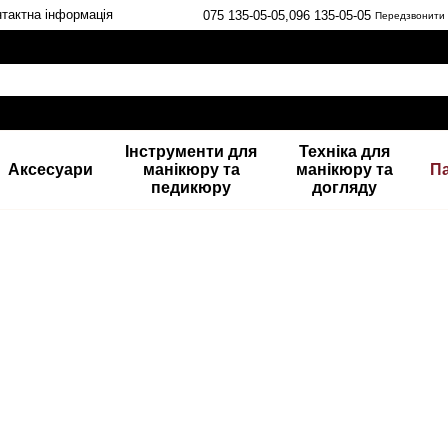
тактна інформація
075 135-05-05,
096 135-05-05
Передзвонити
Інструменти для
Техніка для
Аксесуари
манікюру та
манікюру та
П
педикюру
догляду