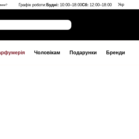
Укр
Графік роботи:
Будні:
10:00–18:00
Сб:
12:00–18:00
 вам?
арфумерія
Чоловікам
Подарунки
Бренди