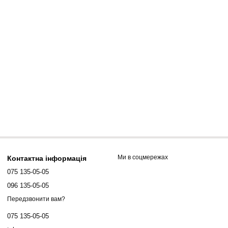
Ми в соцмережах
Контактна інформація
075 135-05-05
096 135-05-05
Передзвонити вам?
075 135-05-05