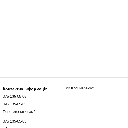
Ми в соцмережах
Контактна інформація
075 135-05-05
096 135-05-05
Передзвонити вам?
075 135-05-05