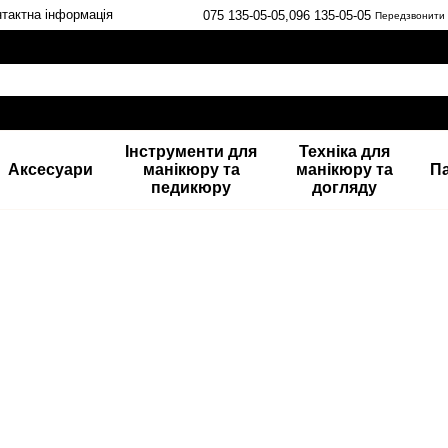
тактна інформація
075 135-05-05,
096 135-05-05
Передзвонити
Інструменти для
Техніка для
Аксесуари
манікюру та
манікюру та
П
педикюру
догляду