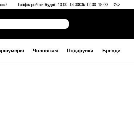
Укр
Графік роботи:
Будні:
10:00–18:00
Сб:
12:00–18:00
 вам?
арфумерія
Чоловікам
Подарунки
Бренди