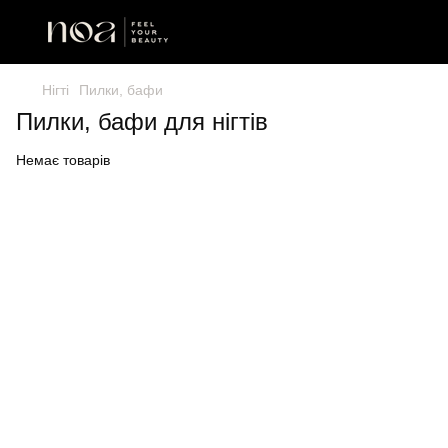
Нігті
Пилки, бафи
Пилки, бафи для нігтів
Немає товарів