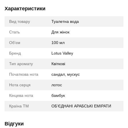
Характеристики
Вид товару
Туалетна вода
Стать
Для жінок
Обʼєм
100 мл
Бренд
Lotus Valley
Тип аромату
Квіткові
Початкова нота
сандал, мускус
Нота серця
лотос
Кінцева нота
бамбук
Країна ТМ
ОБ’ЄДНАНІ АРАБСЬКІ ЕМІРАТИ
Відгуки