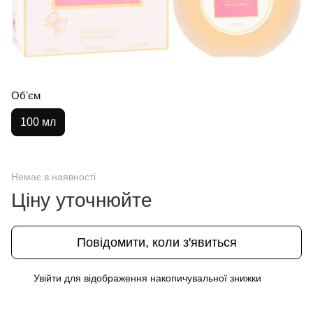
Обʼєм
100 мл
Немає в наявності
Ціну уточнюйте
Повідомити, коли з'явиться
Увійти
для відображення накопичувальної знижки
%