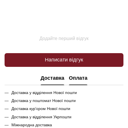
Додайте перший відгук
Написати відгук
Доставка
Оплата
Доставка у відділення Нової пошти
Доставка у поштомат Нової пошти
Доставка кур'єром Нової пошти
Доставка у відділення Укрпошти
Міжнародна доставка