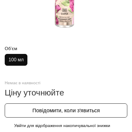
Обʼєм
100 мл
Немає в наявності
Ціну уточнюйте
Повідомити, коли з'явиться
Увійти
для відображення накопичувальної знижки
%