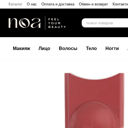
Перейти к основному контенту
Каталог
О нас
Оплата и доставка
Обмен и возврат
Контакт
Макияж
Лицо
Волосы
Тело
Ногти