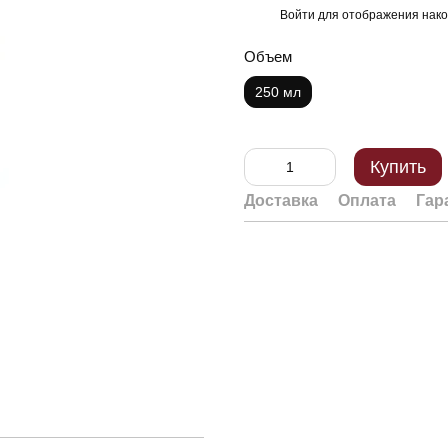
Войти
для отображения нако
%
Объем
250 мл
Купить
Доставка
Оплата
Гар