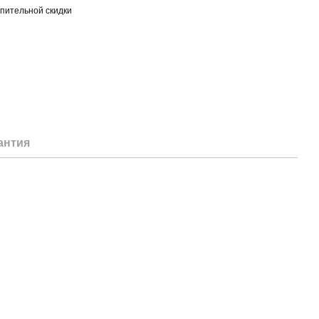
пительной скидки
антия