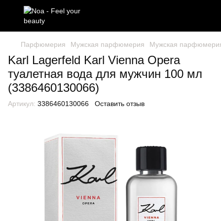
Парфюмерия
Мужская парфюмерия
Мужская парфюмерия 
Karl Lagerfeld Karl Vienna Opera
туалетная вода для мужчин 100 мл
(3386460130066)
Артикул:
3386460130066
Оставить отзыв