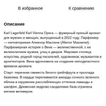
В избранное
К сравнению
Описание
Karl Lagerfeld Karl Vienna Opera — фужерный пряный аромат
для мужчин и женщин, выпущенный в 2022 году. Парфюмер
— неповторимая Алиенор Массене (Alienor Massenet).
Парфюмерная история о Вене — величественной, с ее
великолепием музеев, улиц и дворов. Мировая столица
искусства, родной город писателей, художников, музыкантов и
архитекторов. Вена вдохновила на создание неподвластного
времени аромата.
Старт: перечная свежесть белого грейпфрута и прохлада
базилика. В сердце переливаются аккорды сочного зеленого
яблока в окружении расслабляющих оттенков лаванды и
шалфея. Древесная кедрово-сандаловая база огранена
мягким ветивером.