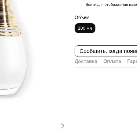
Войти
для отображения нако
%
Объем
100 мл
Сообщить, когда появ
Доставка
Оплата
Гар