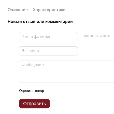
Описание
Характеристики
Новый отзыв или комментарий
Войти с помощью
Оцените товар
Отправить