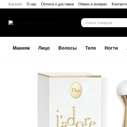
Перейти к основному контенту
Каталог
О нас
Оплата и доставка
Обмен и возврат
Контакт
Макияж
Лицо
Волосы
Тело
Ногти