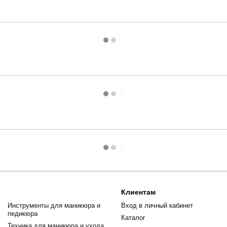
Клиентам
Инструменты для маникюра и
Вход в личный кабинет
педикюра
Каталог
Техника для маникюра и ухода